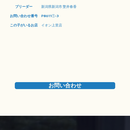
ブリーダー
新潟県新潟市 檠井春香
お問い合わせ番号
P8611①-3
この子がいるお店
イオン上里店
お問い合わせ