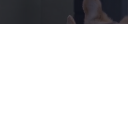
Instagram
TikTok
Web Accessibility
© 2025 by PETRIS
Privacy Policy