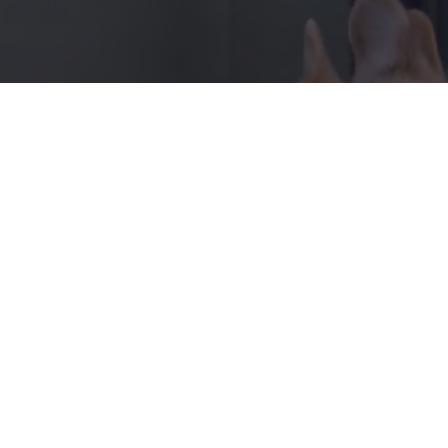
Instagram
TikTok
Web Accessibility
© 2025 by PETRIS
Privacy Policy