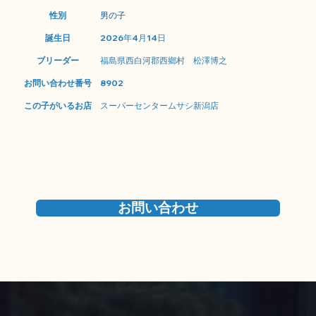
性別
男の子
誕生日
2026年4月14日
ブリーダー
福島県西白河郡西鄉村 松澤博之
お問い合わせ番号
8902
この子がいるお店
スーパーセンタームサシ新潟店
お問い合わせ