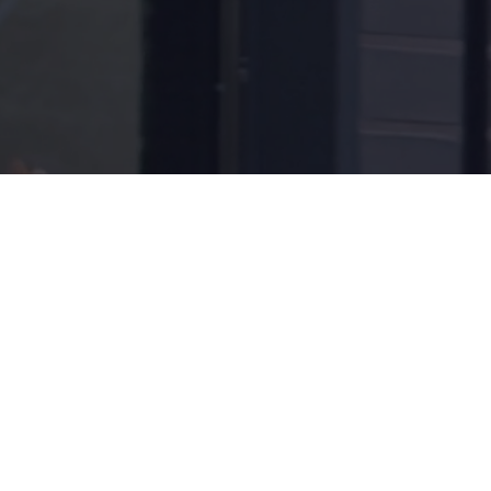
Instagram
TikTok
Web Accessibility