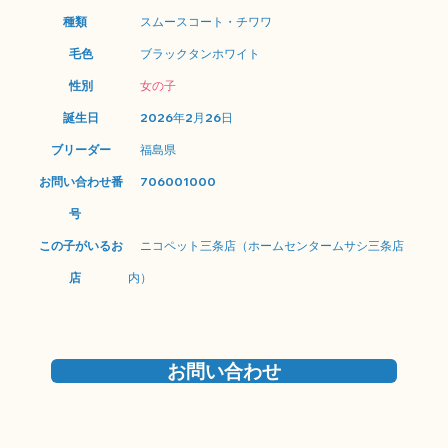
種類
スムースコート・チワワ
毛色
ブラックタンホワイト
性別
女の子
誕生日
2026年2月26日
ブリーダー
福島県
お問い合わせ番
706001000
号
この子がいるお
ニコペット三条店（ホームセンタームサシ三条店
店
内）
お問い合わせ