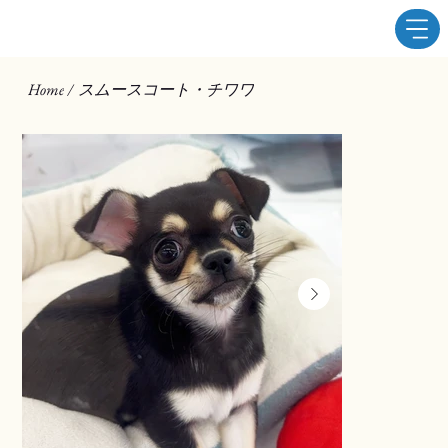
スムースコート・チワワ
Home
/